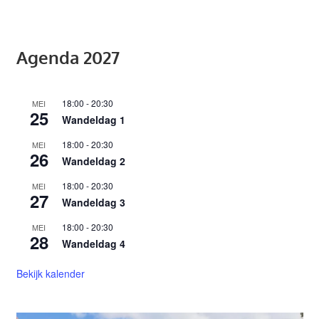
Agenda 2027
18:00
-
20:30
MEI
25
Wandeldag 1
18:00
-
20:30
MEI
26
Wandeldag 2
18:00
-
20:30
MEI
27
Wandeldag 3
18:00
-
20:30
MEI
28
Wandeldag 4
Bekijk kalender