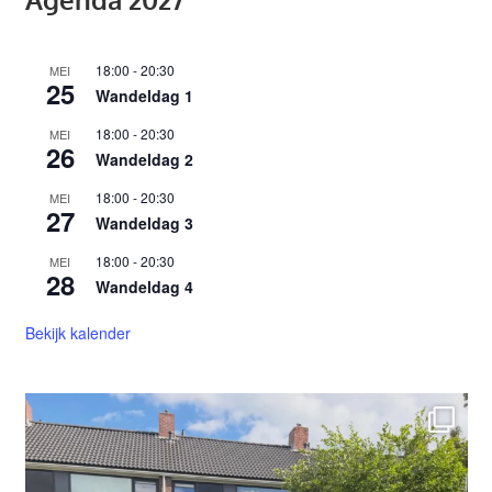
18:00
-
20:30
MEI
25
Wandeldag 1
18:00
-
20:30
MEI
26
Wandeldag 2
18:00
-
20:30
MEI
27
Wandeldag 3
18:00
-
20:30
MEI
28
Wandeldag 4
Bekijk kalender