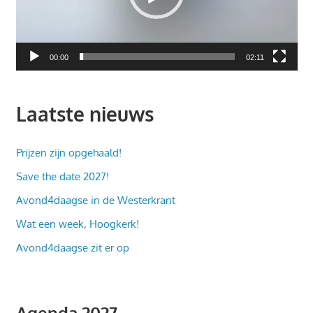
00:00
02:11
Laatste nieuws
Prijzen zijn opgehaald!
Save the date 2027!
Avond4daagse in de Westerkrant
Wat een week, Hoogkerk!
Avond4daagse zit er op
Agenda 2027