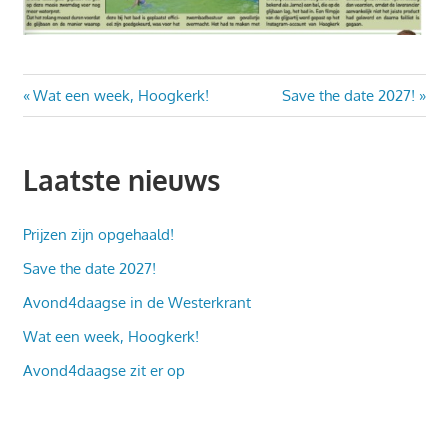
Bericht
Vorig
Volgend
Wat een week, Hoogkerk!
Save the date 2027!
bericht:
bericht:
navigatie
Laatste nieuws
Prijzen zijn opgehaald!
Save the date 2027!
Avond4daagse in de Westerkrant
Wat een week, Hoogkerk!
Avond4daagse zit er op