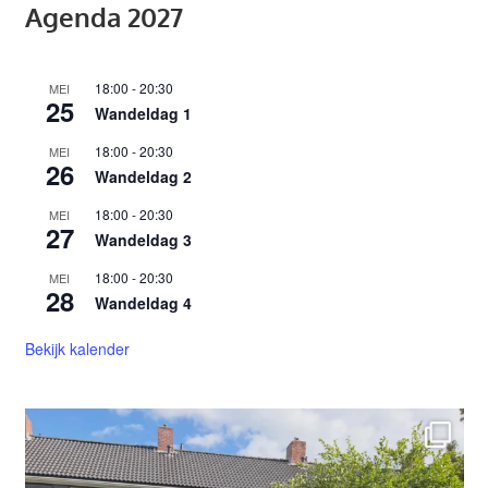
Agenda 2027
18:00
-
20:30
MEI
25
Wandeldag 1
18:00
-
20:30
MEI
26
Wandeldag 2
18:00
-
20:30
MEI
27
Wandeldag 3
18:00
-
20:30
MEI
28
Wandeldag 4
Bekijk kalender