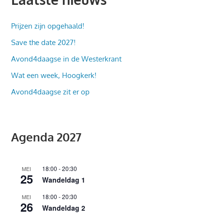
Prijzen zijn opgehaald!
Save the date 2027!
Avond4daagse in de Westerkrant
Wat een week, Hoogkerk!
Avond4daagse zit er op
Agenda 2027
18:00
-
20:30
MEI
25
Wandeldag 1
18:00
-
20:30
MEI
26
Wandeldag 2