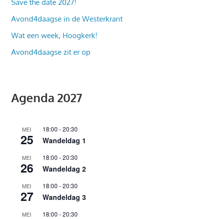
Save the date 2027!
Avond4daagse in de Westerkrant
Wat een week, Hoogkerk!
Avond4daagse zit er op
Agenda 2027
18:00
-
20:30
MEI
25
Wandeldag 1
18:00
-
20:30
MEI
26
Wandeldag 2
18:00
-
20:30
MEI
27
Wandeldag 3
18:00
-
20:30
MEI