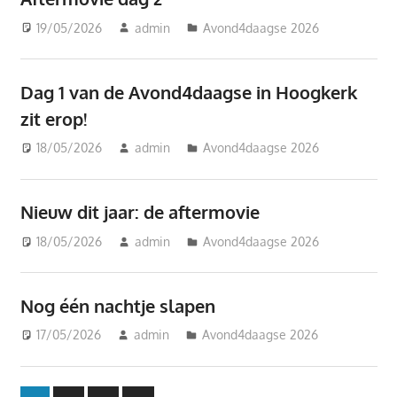
19/05/2026
admin
Avond4daagse 2026
Dag 1 van de Avond4daagse in Hoogkerk
zit erop!
18/05/2026
admin
Avond4daagse 2026
Nieuw dit jaar: de aftermovie
18/05/2026
admin
Avond4daagse 2026
Nog één nachtje slapen
17/05/2026
admin
Avond4daagse 2026