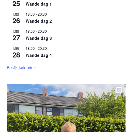
25
Wandeldag 1
18:00
-
20:30
MEI
26
Wandeldag 2
18:00
-
20:30
MEI
27
Wandeldag 3
18:00
-
20:30
MEI
28
Wandeldag 4
Bekijk kalender