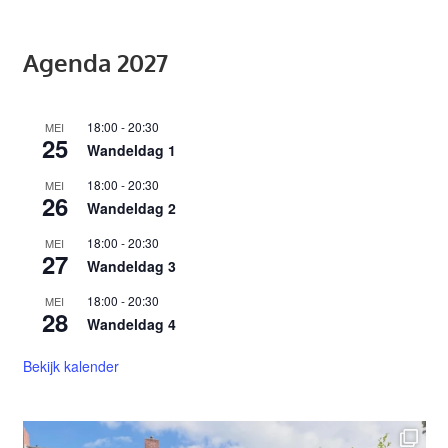
Agenda 2027
18:00
-
20:30
MEI
25
Wandeldag 1
18:00
-
20:30
MEI
26
Wandeldag 2
18:00
-
20:30
MEI
27
Wandeldag 3
18:00
-
20:30
MEI
28
Wandeldag 4
Bekijk kalender