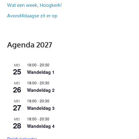
Wat een week, Hoogkerk!
Avond4daagse zit er op
Agenda 2027
18:00
-
20:30
MEI
25
Wandeldag 1
18:00
-
20:30
MEI
26
Wandeldag 2
18:00
-
20:30
MEI
27
Wandeldag 3
18:00
-
20:30
MEI
28
Wandeldag 4
Bekijk kalender