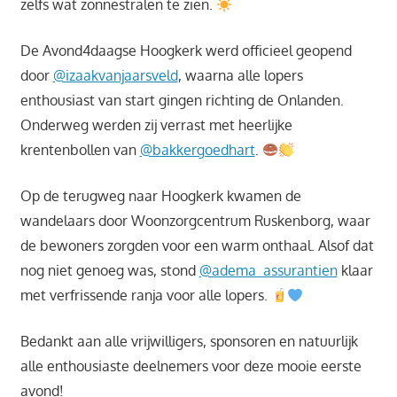
zelfs wat zonnestralen te zien.
De Avond4daagse Hoogkerk werd officieel geopend
door
@izaakvanjaarsveld
, waarna alle lopers
enthousiast van start gingen richting de Onlanden.
Onderweg werden zij verrast met heerlijke
krentenbollen van
@bakkergoedhart
.
Op de terugweg naar Hoogkerk kwamen de
wandelaars door Woonzorgcentrum Ruskenborg, waar
de bewoners zorgden voor een warm onthaal. Alsof dat
nog niet genoeg was, stond
@adema_assurantien
klaar
met verfrissende ranja voor alle lopers.
Bedankt aan alle vrijwilligers, sponsoren en natuurlijk
alle enthousiaste deelnemers voor deze mooie eerste
avond!