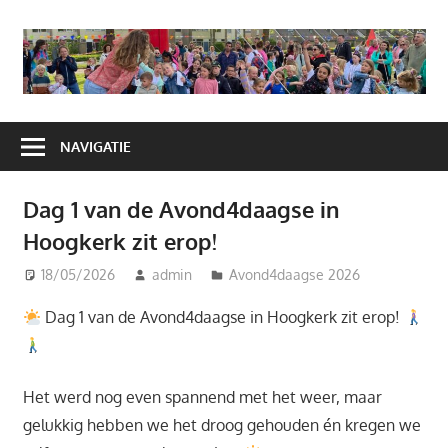
Ga
naar
A
de
H
inhoud
NAVIGATIE
Dag 1 van de Avond4daagse in
Hoogkerk zit erop!
18/05/2026
admin
Avond4daagse 2026
Dag 1 van de Avond4daagse in Hoogkerk zit erop!
Het werd nog even spannend met het weer, maar
gelukkig hebben we het droog gehouden én kregen we