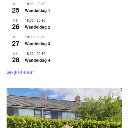
18:00
-
20:30
MEI
25
Wandeldag 1
18:00
-
20:30
MEI
26
Wandeldag 2
18:00
-
20:30
MEI
27
Wandeldag 3
18:00
-
20:30
MEI
28
Wandeldag 4
Bekijk kalender