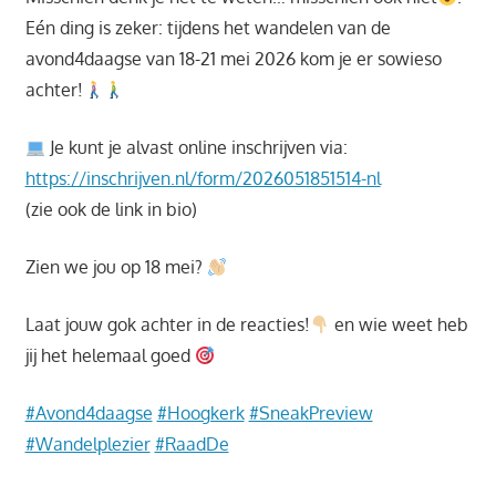
Eén ding is zeker: tijdens het wandelen van de
avond4daagse van 18-21 mei 2026 kom je er sowieso
achter!
Je kunt je alvast online inschrijven via:
https://inschrijven.nl/form/2026051851514-nl
(zie ook de link in bio)
Zien we jou op 18 mei?
Laat jouw gok achter in de reacties!
en wie weet heb
jij het helemaal goed
#Avond4daagse
#Hoogkerk
#SneakPreview
#Wandelplezier
#RaadDe