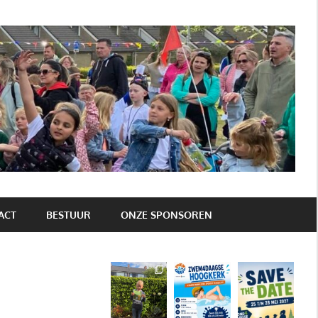
ACT
BESTUUR
ONZE SPONSOREN