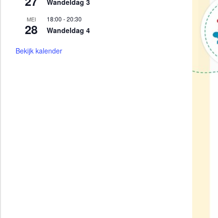
27
Wandeldag 3
18:00
-
20:30
MEI
28
Wandeldag 4
Bekijk kalender