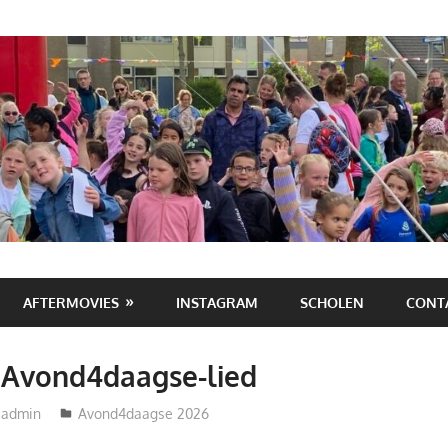
AFTERMOVIES
INSTAGRAM
SCHOLEN
CONT
 Avond4daagse-lied
admin
Avond4daagse 2026